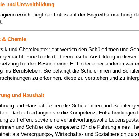
gie und Umweltbildung
logieunterricht liegt der Fokus auf der Begreifbarmachung 
t.
k & Chemie
sik und Chemieunterricht werden den Schülerinnen und Sch
ar gemacht. Eine fundierte theoretische Ausbildung in diesen
setzung für den Besuch einer HTL oder einer anderen weiterf
eg ins Berufsleben. Sie befähigt die Schülerinnen und Sch
rscheinungen zu erkennen, diese zu verstehen und zu interp
rung und Haushalt
ährung und Haushalt lernen die Schülerinnen und Schüler g
ten. Dadurch erlangen sie die Kompetenz, Entscheidungen fü
ung zu treffen, sowie eine verantwortungsvolle Lebensgesta
rinnen und Schüler die Kompetenz für die Führung eines Haus
heit als Versorgungs-, Wirtschafts- und Sozialbereich zu se