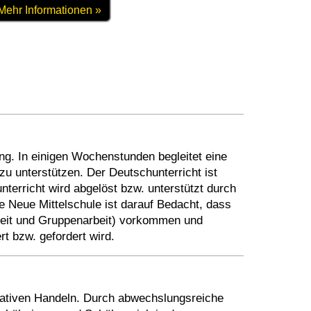
Mehr Informationen »
g. In einigen Wochenstunden begleitet eine
zu unterstützen. Der Deutschunterricht ist
nterricht wird abgelöst bzw. unterstützt durch
ie Neue Mittelschule ist darauf Bedacht, dass
rbeit und Gruppenarbeit) vorkommen und
t bzw. gefordert wird.
kativen Handeln. Durch abwechslungsreiche