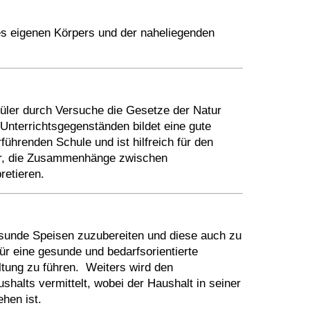
des eigenen Körpers und der naheliegenden
üler durch Versuche die Gesetze der Natur
 Unterrichtsgegenständen bildet eine gute
ührenden Schule und ist hilfreich für den
üler, die Zusammenhänge zwischen
retieren.
esunde Speisen zuzubereiten und diese auch zu
r eine gesunde und bedarfsorientierte
ltung zu führen. Weiters wird den
halts vermittelt, wobei der Haushalt in seiner
hen ist.