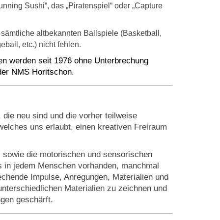
nning Sushi“, das „Piratenspiel“ oder „Capture
sämtliche altbekannten Ballspiele (Basketball,
all, etc.) nicht fehlen.
en werden seit 1976 ohne Unterbrechung
 der NMS Horitschon.
 die neu sind und die vorher teilweise
welches uns erlaubt, einen kreativen Freiraum
kt, sowie die motorischen und sensorischen
haus in jedem Menschen vorhanden, manchmal
echende Impulse, Anregungen, Materialien und
terschiedlichen Materialien zu zeichnen und
gen geschärft.