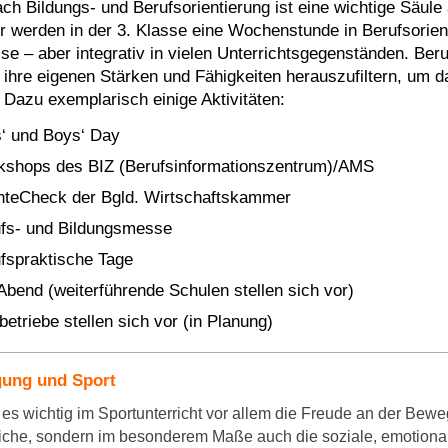
ch Bildungs- und Berufsorientierung ist eine wichtige Säul
r werden in der 3. Klasse eine Wochenstunde in Berufsorient
sse – aber integrativ in vielen Unterrichtsgegenständen. Ber
, ihre eigenen Stärken und Fähigkeiten herauszufiltern, um 
. Dazu exemplarisch einige Aktivitäten:
s‘ und Boys‘ Day
shops des BIZ (Berufsinformationszentrum)/AMS
nteCheck der Bgld. Wirtschaftskammer
fs- und Bildungsmesse
fspraktische Tage
bend (weiterführende Schulen stellen sich vor)
betriebe stellen sich vor (in Planung)
ung und Sport
 es wichtig im Sportunterricht vor allem die Freude an der Bewe
liche, sondern im besonderem Maße auch die soziale, emotional