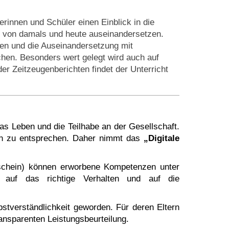
erinnen und Schüler einen Einblick in die
 von damals und heute auseinandersetzen.
emen und die Auseinandersetzung mit
hen. Besonders wert gelegt wird auch auf
er Zeitzeugenberichten findet der Unterricht
as Leben und die Teilhabe an der Gesellschaft.
hen zu entsprechen. Daher nimmt das
„Digitale
schein) können erworbene Kompetenzen unter
 auf das richtige Verhalten und auf die
bstverständlichkeit geworden. Für deren Eltern
ransparenten Leistungsbeurteilung.