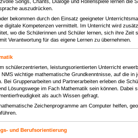
izvolle Songs, Chants, Dialoge und Rollenspiele lernen die S
sprache auszudrücken.
nder bekommen durch den Einsatz geeigneter Unterrichtsma
ge digitale Kompetenzen vermittelt. Im Unterricht wird zusätz
itet, wo die Schülerinnen und Schüler lernen, sich ihre Zeit s
mit Verantwortung für das eigene Lernen zu übernehmen.
matik
em schülerzentrierten, leistungsorientierten Unterricht erwer
 NMS wichtige mathematische Grundkenntnisse, auf die in j
. Bei Gruppenarbeiten und Partnerarbeiten erleben die Schüle
nd Lösungswege im Fach Mathematik sein können. Dabei sin
mentierfreudigkeit als auch Wissen gefragt.
athematische Zeichenprogramme am Computer helfen, geom
führen.
gs- und Berufsorientierung