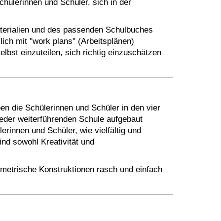
chülerinnen und Schüler, sich in der
terialien und des passenden Schulbuches
lich mit "work plans" (Arbeitsplänen)
elbst einzuteilen, sich richtig einzuschätzen
ben die Schülerinnen und Schüler in den vier
eder weiterführenden Schule aufgebaut
rinnen und Schüler, wie vielfältig und
d sowohl Kreativität und
etrische Konstruktionen rasch und einfach