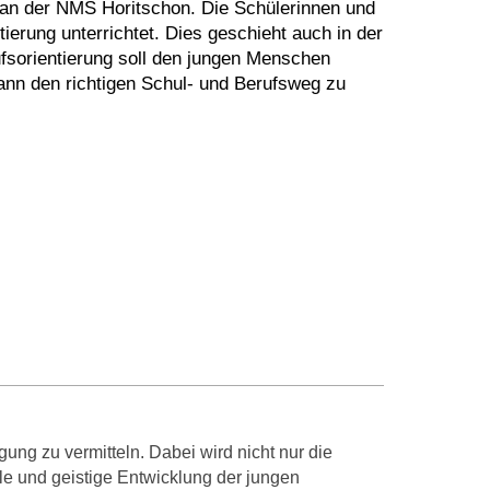
e an der NMS Horitschon. Die Schülerinnen und
ierung unterrichtet. Dies geschieht auch in der
ufsorientierung soll den jungen Menschen
dann den richtigen Schul- und Berufsweg zu
gung zu vermitteln. Dabei wird nicht nur die
e und geistige Entwicklung der jungen