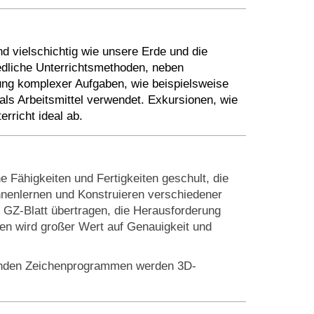
nd vielschichtig wie unsere Erde und die
edliche Unterrichtsmethoden, neben
lung komplexer Aufgaben, wie beispielsweise
ls Arbeitsmittel verwendet. Exkursionen, wie
richt ideal ab.
Fähigkeiten und Fertigkeiten geschult, die
nnenlernen und Konstruieren verschiedener
 GZ-Blatt übertragen, die Herausforderung
nen wird großer Wert auf Genauigkeit und
henden Zeichenprogrammen werden 3D-