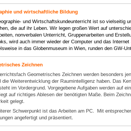
phie und wirtschaftliche Bildung
ographie- und Wirtschaftskundeunterricht ist so vielseitig u
en, die auf ihr Leben. Wir legen großen Wert auf unterschi
beiten, nonverbalen Unterricht, Gruppenarbeiten und Erstel
ks, wird auch immer wieder der Computer und das Internet a
elsweise in das Globenmuseum in Wien, runden den GW-Unter
trisches Zeichnen
errichtsfach Geometrisches Zeichnen werden besonders jene 
el die Weiterentwicklung der Raumintelligenz haben. Das Ke
steht im Vordergrund. Vorgegebene Aufgaben werden auf ein
liegt auf richtiges Ablesen der benötigten Maße. Beim Zeich
keit gelegt.
iterer Schwerpunkt ist das Arbeiten am PC. Mit entsprec
ungen angefertigt und präsentiert.