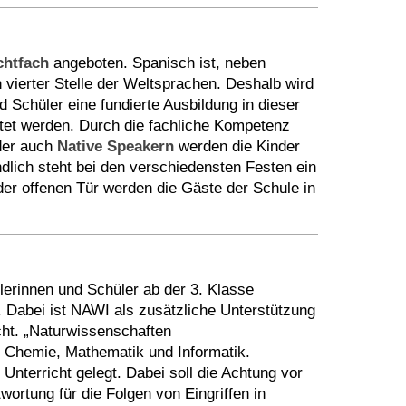
angeboten. Spanisch ist, neben
chtfach
 vierter Stelle der Weltsprachen. Deshalb wird
 Schüler eine fundierte Ausbildung in dieser
itet werden. Durch die fachliche Kompetenz
der auch
werden die Kinder
Native Speakern
ndlich steht bei den verschiedensten Festen ein
r offenen Tür werden die Gäste der Schule in
lerinnen und Schüler ab der 3. Klasse
Dabei ist NAWI als zusätzliche Unterstützung
cht. „Naturwissenschaften
d Chemie, Mathematik und Informatik.
Unterricht gelegt. Dabei soll die Achtung vor
rtung für die Folgen von Eingriffen in