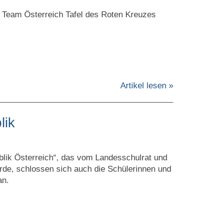
Team Österreich Tafel des Roten Kreuzes
Artikel lesen »
lik
lik Österreich“, das vom Landesschulrat und
urde, schlossen sich auch die Schülerinnen und
an.