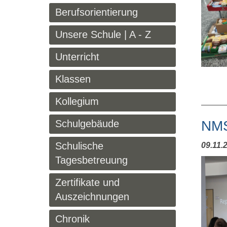
Berufsorientierung
Unsere Schule | A - Z
Unterricht
Klassen
Kollegium
Schulgebäude
NMS
Schulische
09.11.
Tagesbetreuung
Zertifikate und
Auszeichnungen
Chronik