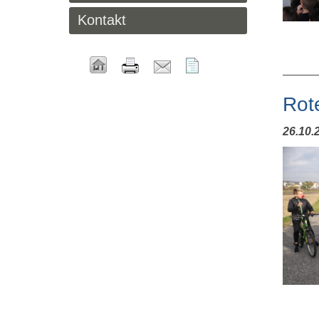
Kontakt
Rot
26.10.