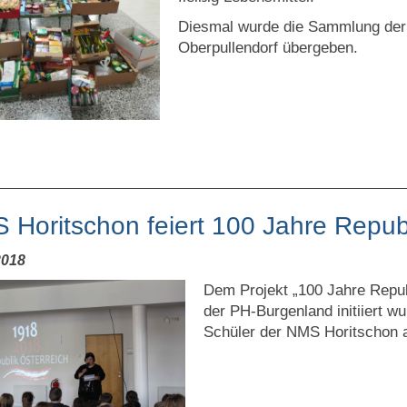
Diesmal wurde die Sammlung der 
Oberpullendorf übergeben.
 Horitschon feiert 100 Jahre Repub
2018
Dem Projekt „100 Jahre Repub
der PH-Burgenland initiiert w
Schüler der NMS Horitschon 