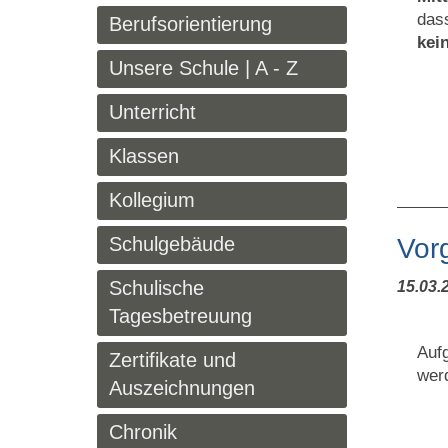
das
Berufsorientierung
kei
Unsere Schule | A - Z
Unterricht
Klassen
Kollegium
Schulgebäude
Vor
Schulische
15.03.
Tagesbetreuung
Auf
Zertifikate und
wer
Auszeichnungen
Chronik