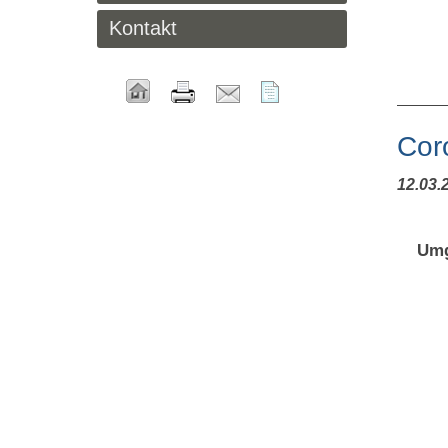
Kontakt
Cor
12.03.
Umg