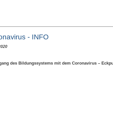
onavirus - INFO
2020
ang des Bildungssystems mit dem Coronavirus – Eckp