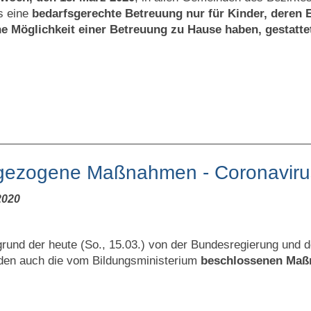
s eine
bedarfsgerechte Betreuung nur
für Kinder, deren 
ne Möglichkeit einer
Betreuung zu Hause haben, gestattet
gezogene Maßnahmen - Coronaviru
2020
grund der heute (So., 15.03.) von der Bundesregierung und 
den auch die vom Bildungsministerium
beschlossenen Maß