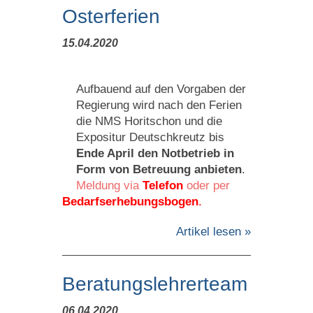
Osterferien
15.04.2020
Aufbauend auf den Vorgaben der
Regierung wird nach den Ferien
die NMS Horitschon und die
Expositur Deutschkreutz bis
Ende April den Notbetrieb in
Form von Betreuung anbieten
.
Meldung via
Telefon
oder per
Bedarfserhebungsbogen
.
Artikel lesen »
Beratungslehrerteam
06.04.2020