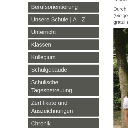
Berufsorientierung
Durch 
(Geige
Unsere Schule | A - Z
gratuli
Unterricht
Klassen
Kollegium
Schulgebäude
Schulische
Tagesbetreuung
Zertifikate und
Auszeichnungen
Chronik