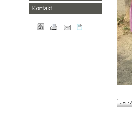
Kontakt
« zur 