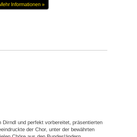
Mehr Informationen »
irndl und perfekt vorbereitet, präsentierten
eeindruckte der Chor, unter der bewährten
vielen Chöre aus den Bundesländern.