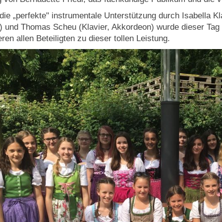
die „perfekte" instrumentale Unterstützung durch Isabella Kl
) und Thomas Scheu (Klavier, Akkordeon) wurde dieser Tag
eren allen Beteiligten zu dieser tollen Leistung.