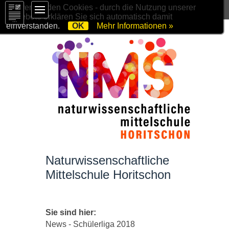
Wir verwenden Cookies - durch die Nutzung unserer
Angebote erklären Sie sich automatisch damit
einverstanden.
OK
Mehr Informationen »
Naturwissenschaftliche
Mittelschule Horitschon
Sie sind hier:
News
- Schülerliga 2018